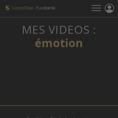
MES VIDEOS :
émotion
VOUS N'ÊTES PAS CONNECTÉ, MERCI DE
CLIQUER SUR LE LIEN QUI VOUS A ÉTÉ
FOURNI PAR E-MAIL.