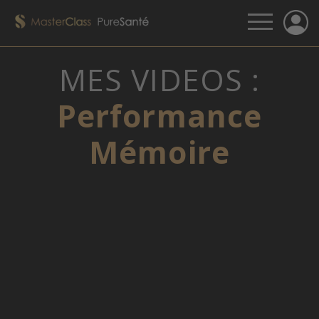
MES VIDEOS :
Performance
Mémoire
VOUS N'ÊTES PAS CONNECTÉ, MERCI DE
CLIQUER SUR LE LIEN QUI VOUS A ÉTÉ
FOURNI PAR E-MAIL.