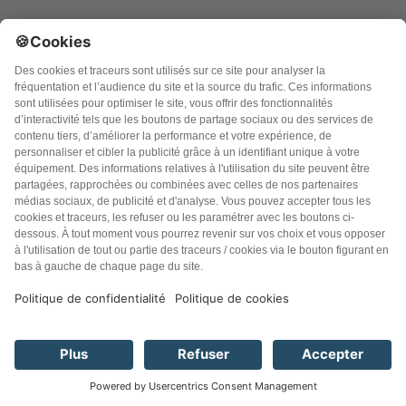
© 2026 PureSanté Editions - Tous droits réservés
Les informations fournies sur ce site sont destinées à
améliorer et non à remplacer la relation qui existe entre le
visiteur du site et son médecin. En cas de malaise ou de
maladie, consultez d’abord un médecin ou un professionnel
de la santé en mesure d’évaluer adéquatement votre état
de santé. En utilisant ce site, vous reconnaissez avoir pris
connaissance de l’avis de désengagement de responsabilité
et vous consentez à ses modalités. Si vous n’y consentez
pas, vous n’êtes pas autorisé à utiliser ce site.